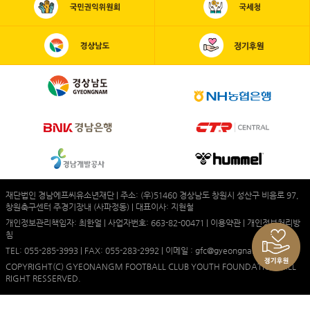
재단법인 경남에프씨유소년재단 | 주소: (우)51460 경상남도 창원시 성산구 비음로 97,
창원축구센터 주경기장내 (사파정동) | 대표이사: 지현철
개인정보관리책임자: 최한얼 | 사업자번호: 663-82-00471 |
이용약관
|
개인정보처리방
침
TEL: 055-285-3993 | FAX: 055-283-2992 | 이메일 : gfc@gyeongnamfc.com
COPYRIGHT(C) GYEONANGM FOOTBALL CLUB YOUTH FOUNDATION. ALL
RIGHT RESSERVED.