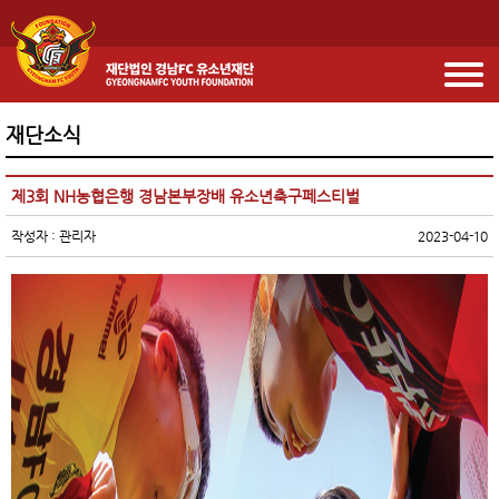
재단소식
제3회 NH농협은행 경남본부장배 유소년축구페스티벌
작성자 : 관리자
2023-04-10