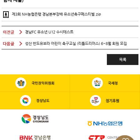
함께 제출)
제3회 NH농협은행 경남본부장배 유소년축구페스티벌.zip
경남FC 유소년 U12 수시테스트
성산 반도유보라 어린이 축구교실 (리틀드리머스) 6~8월 회원 모집