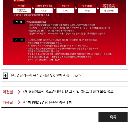
(재)경남에프씨 유소년재단 GK 코치 재공고.hwp
(재)경남에프씨 유소년재단 U18 코치 및 GK코치 공개 모집 공고
제1회 PRIDE경남 유소년 축구대회