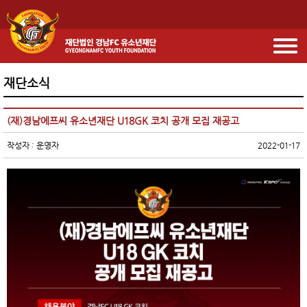
재단소식
(재)경남에프씨 유소년재단 U18GK 코치 공개 모집 재공고
작성자 : 운영자
2022-01-17