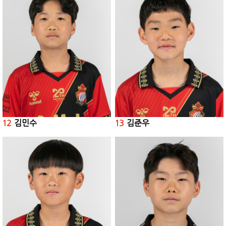
12
김민수
13
김준우