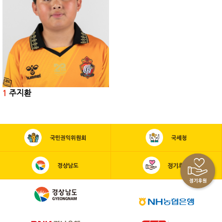
1
주지환